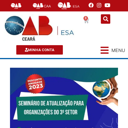
0
MENU
MINHA CONTA