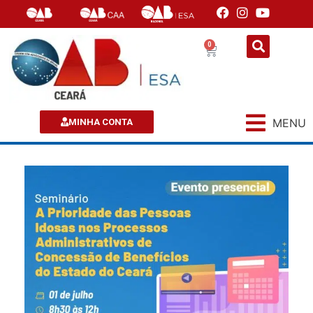
0
MENU
MINHA CONTA