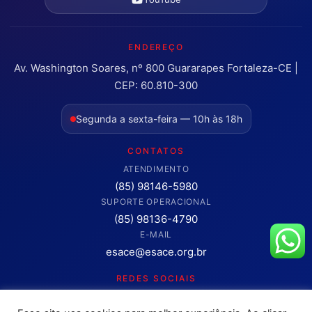
ENDEREÇO
Av. Washington Soares, nº 800 Guararapes Fortaleza-CE |
CEP: 60.810-300
Segunda a sexta-feira — 10h às 18h
CONTATOS
ATENDIMENTO
(85) 98146-5980
SUPORTE OPERACIONAL
(85) 98136-4790
E-MAIL
esace@esace.org.br
REDES SOCIAIS
Acompanhe conteúdos, eventos e novidades da ESA-CE.