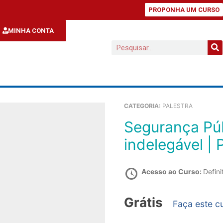
PROPONHA UM CURSO
MINHA CONTA
CATEGORIA:
PALESTRA
Segurança Pública e Sociedade: acordo
indelegável | 
Acesso ao Curso:
Defini
Grátis
Faça este c