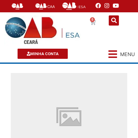
0
MENU
MINHA CONTA