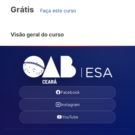
Grátis
Faça este curso
Visão geral do curso
Facebook
Instagram
YouTube