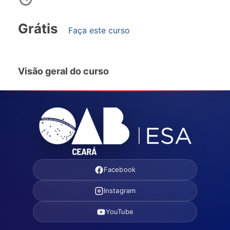
Grátis
Faça este curso
Visão geral do curso
Facebook
Instagram
YouTube