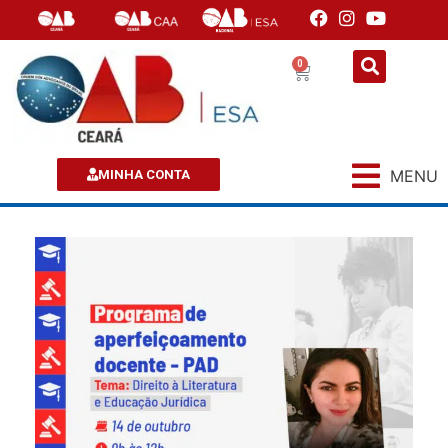
0
MENU
MINHA CONTA