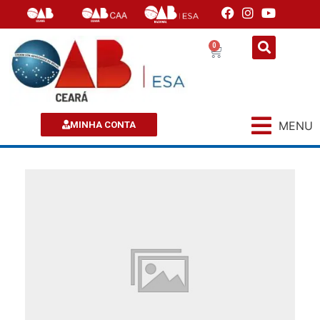
0
MENU
MINHA CONTA