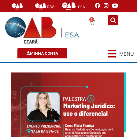
0
MENU
MINHA CONTA