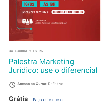
CATEGORIA:
PALESTRA
Palestra Marketing
Jurídico: use o diferencial
Acesso ao Curso:
Definitivo
Grátis
Faça este curso