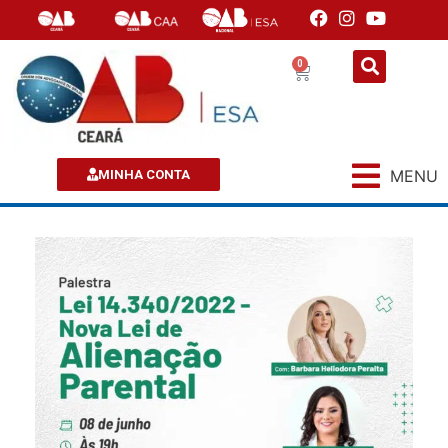
0
MENU
MINHA CONTA