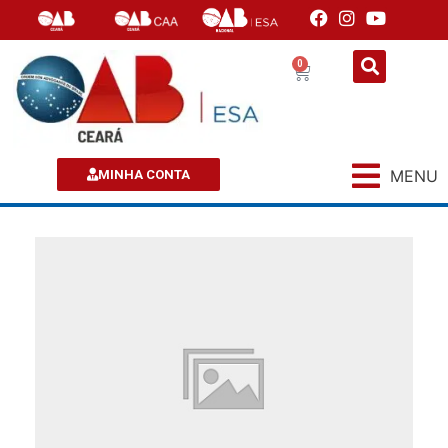
0
MENU
MINHA CONTA