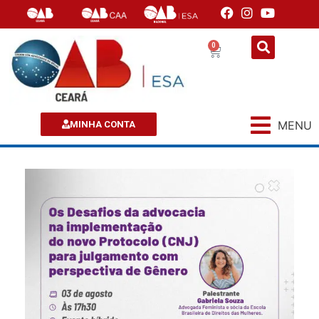
0
MENU
MINHA CONTA