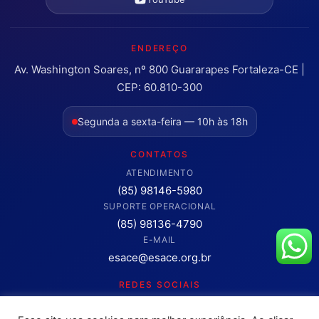
ENDEREÇO
Av. Washington Soares, nº 800 Guararapes Fortaleza-CE |
CEP: 60.810-300
Segunda a sexta-feira — 10h às 18h
CONTATOS
ATENDIMENTO
(85) 98146-5980
SUPORTE OPERACIONAL
(85) 98136-4790
E-MAIL
esace@esace.org.br
REDES SOCIAIS
Acompanhe conteúdos, eventos e novidades da ESA-CE.