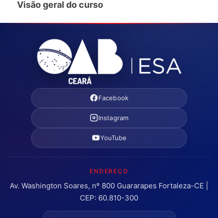
Visão geral do curso
Facebook
Instagram
YouTube
ENDEREÇO
Av. Washington Soares, nº 800 Guararapes Fortaleza-CE |
CEP: 60.810-300