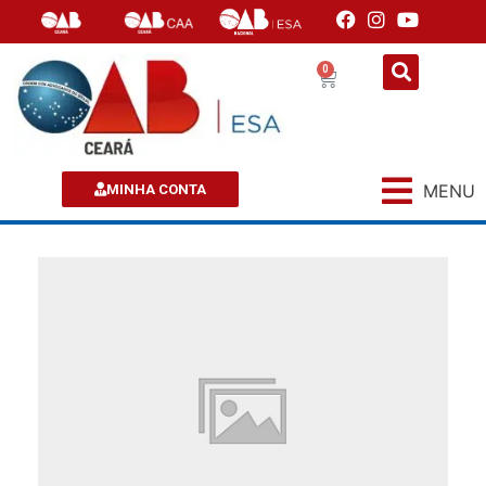
0
MENU
MINHA CONTA