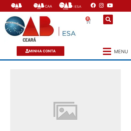
0
MENU
MINHA CONTA