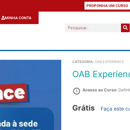
PROPONHA UM CURSO
MINHA CONTA
CATEGORIA:
OAB EXPERIENCE
OAB Experie
Acesso ao Curso:
Defini
Grátis
Faça este c