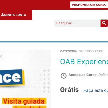
PROPONHA UM CURSO
MINHA CONTA
CATEGORIA:
OAB EXPERIENCE
OAB Experien
Acesso ao Curso:
Defini
Grátis
Faça este c