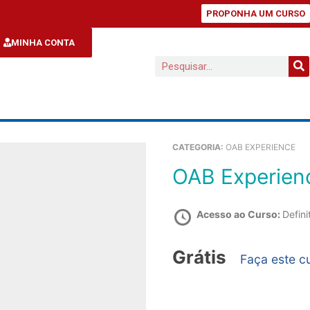
PROPONHA UM CURSO
MINHA CONTA
CATEGORIA:
OAB EXPERIENCE
OAB Experien
Acesso ao Curso:
Defini
Grátis
Faça este c