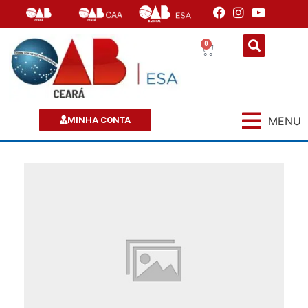
0
MENU
MINHA CONTA