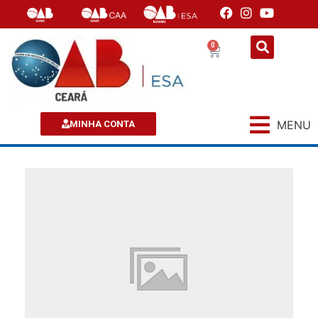
0
MENU
MINHA CONTA