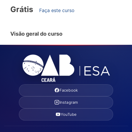
Grátis
Faça este curso
Visão geral do curso
Facebook
Instagram
YouTube