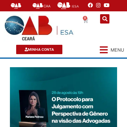
0
MENU
MINHA CONTA