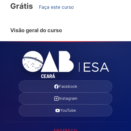
Grátis
Faça este curso
Visão geral do curso
Facebook
Instagram
YouTube
ENDEREÇO