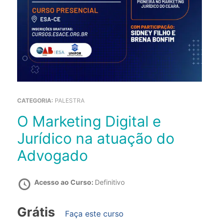
CATEGORIA:
PALESTRA
O Marketing Digital e
Jurídico na atuação do
Advogado
Acesso ao Curso:
Definitivo
Grátis
Faça este curso