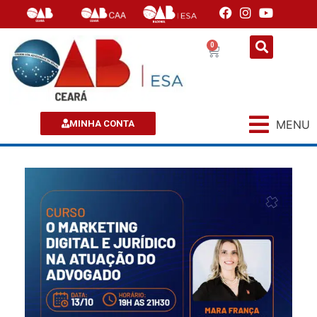
0
MENU
MINHA CONTA