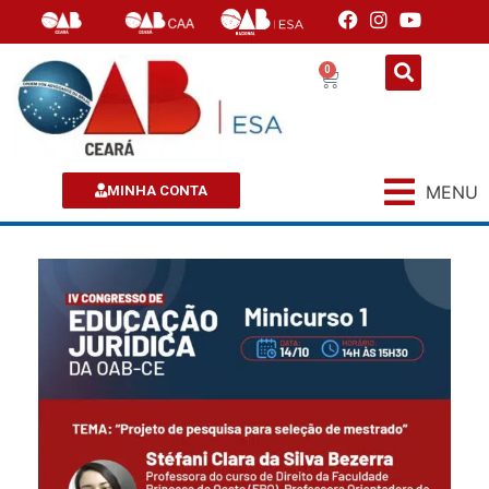
0
MENU
MINHA CONTA