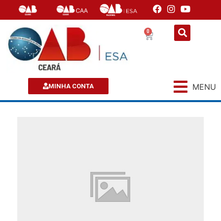
0
MENU
MINHA CONTA