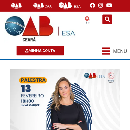
0
MENU
MINHA CONTA