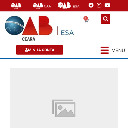
0
MENU
MINHA CONTA