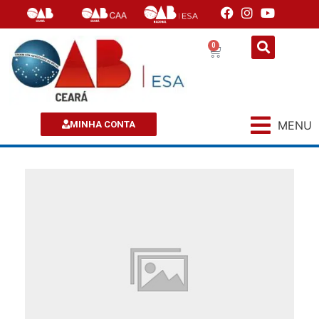
0
MENU
MINHA CONTA