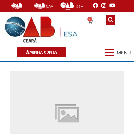
0
MENU
MINHA CONTA