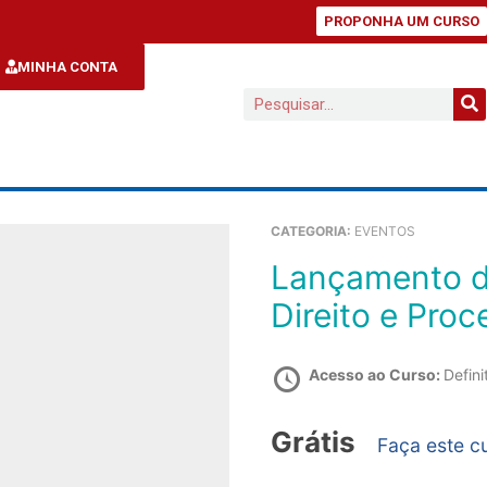
PROPONHA UM CURSO
MINHA CONTA
CATEGORIA:
EVENTOS
Lançamento da Coletânea de Temas de
Direito e Pro
Acesso ao Curso:
Defini
Grátis
Faça este c