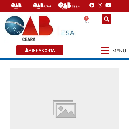
0
MENU
MINHA CONTA