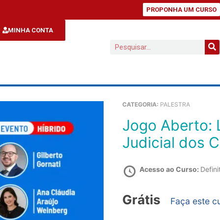
PROPONHA UM CURSO
MINHA CONTA
CATEGORIA:
PALESTRA
Jogo Aberto: Lei de SAF e Recuperação
Judicial dos 
Acesso ao Curso:
Defini
Grátis
Faça este c