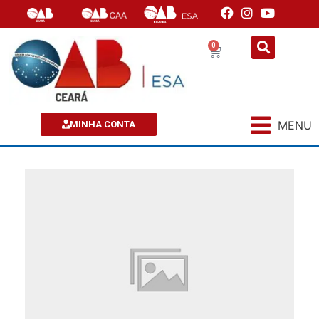
0
MENU
MINHA CONTA