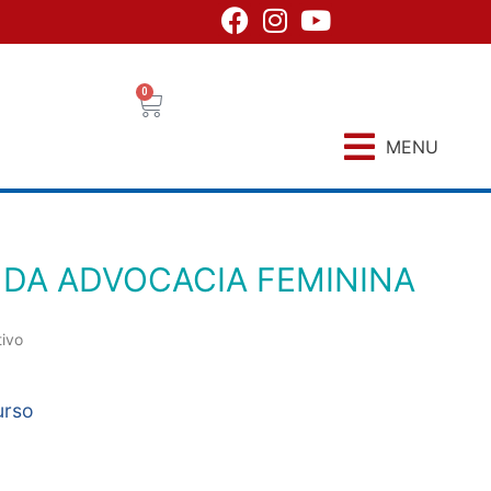
0
MENU
 DA ADVOCACIA FEMININA
tivo
urso