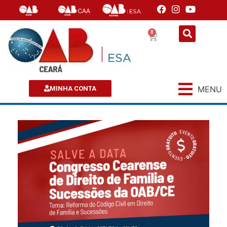
0
MENU
MINHA CONTA