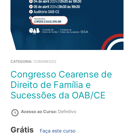
CATEGORIA:
CONGRESSO
Congresso Cearense de
Direito de Família e
Sucessões da OAB/CE
Acesso ao Curso:
Definitivo
Grátis
Faça este curso