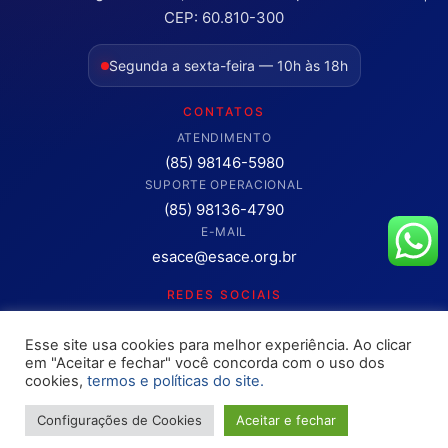
CEP: 60.810-300
Segunda a sexta-feira — 10h às 18h
CONTATOS
ATENDIMENTO
(85) 98146-5980
SUPORTE OPERACIONAL
(85) 98136-4790
E-MAIL
esace@esace.org.br
REDES SOCIAIS
Acompanhe conteúdos, eventos e novidades da ESA-CE.
Esse site usa cookies para melhor experiência. Ao clicar
Clique para abrir os canais oficiais.
em "Aceitar e fechar" você concorda com o uso dos
cookies,
termos e políticas do site.
Configurações de Cookies
Aceitar e fechar
Copyright © 2025 – OAB ESA-CE. Todos os direitos reservados
Site desenvolvimento pela
Rokket / Ethics Ventures