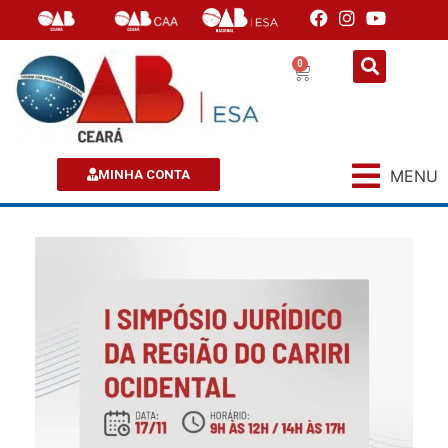
0
MENU
MINHA CONTA