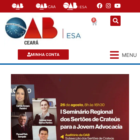
0
MENU
MINHA CONTA