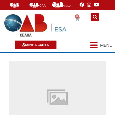
0
MENU
MINHA CONTA