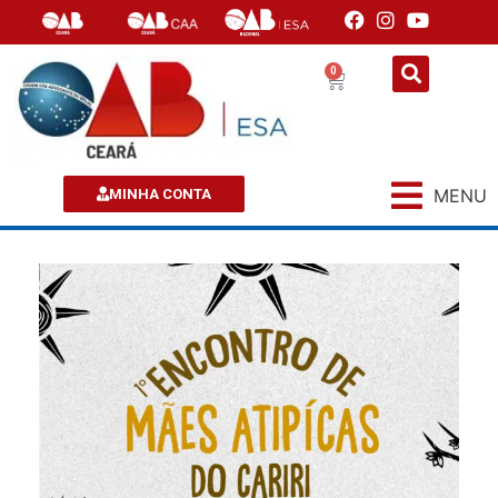
0
MENU
MINHA CONTA