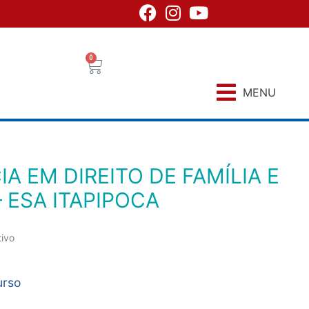
0
MENU
 ESA ITAPIPOCA
tivo
urso