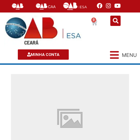
0
MENU
MINHA CONTA