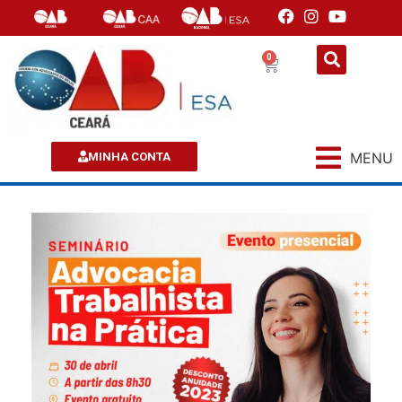
0
MENU
MINHA CONTA