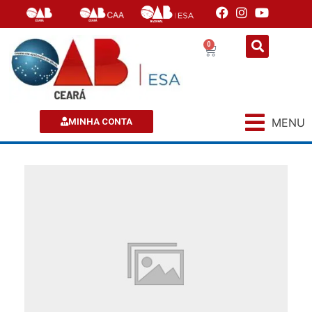
0
MENU
MINHA CONTA