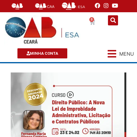
0
MENU
MINHA CONTA