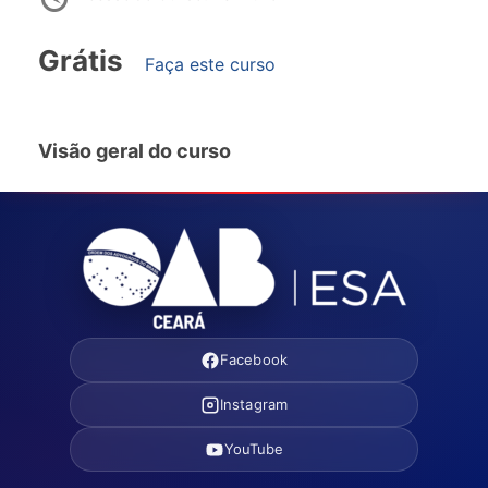
Grátis
Faça este curso
Visão geral do curso
Facebook
Instagram
YouTube