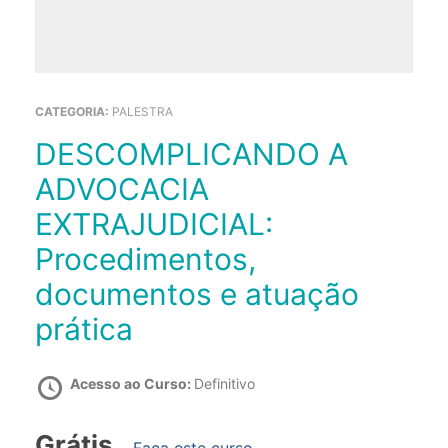
CATEGORIA:
PALESTRA
DESCOMPLICANDO A
ADVOCACIA
EXTRAJUDICIAL:
Procedimentos,
documentos e atuação
prática
Acesso ao Curso:
Definitivo
Grátis
Faça este curso