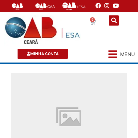
0
MENU
MINHA CONTA