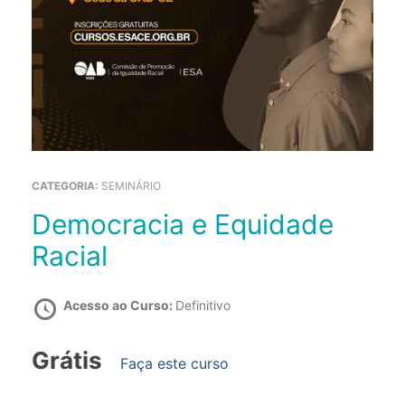
CATEGORIA:
SEMINÁRIO
Democracia e Equidade
Racial
Acesso ao Curso:
Definitivo
Grátis
Faça este curso