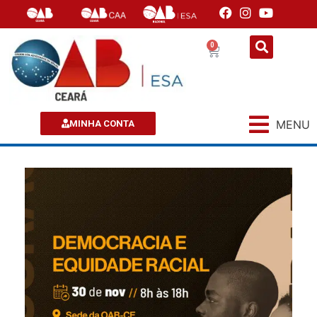
0
MENU
MINHA CONTA