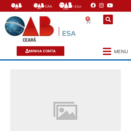
0
MENU
MINHA CONTA