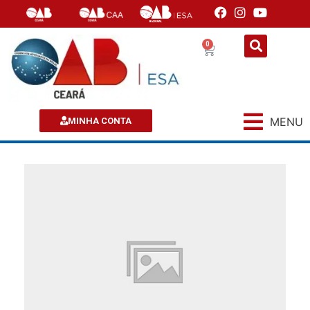
0
MENU
MINHA CONTA