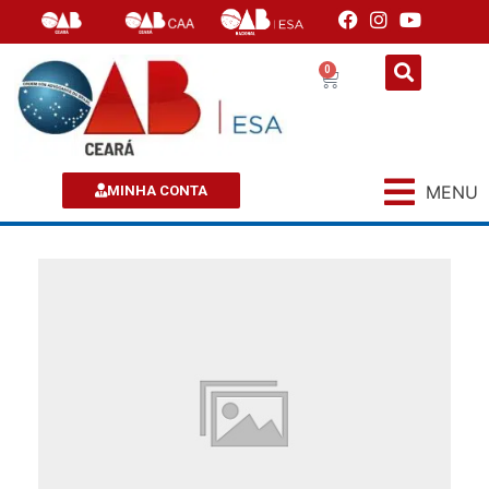
0
MENU
MINHA CONTA