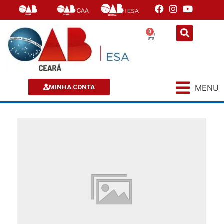
0
MENU
MINHA CONTA