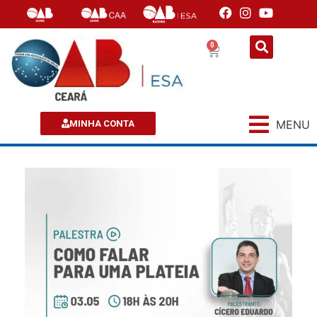
0
MENU
MINHA CONTA