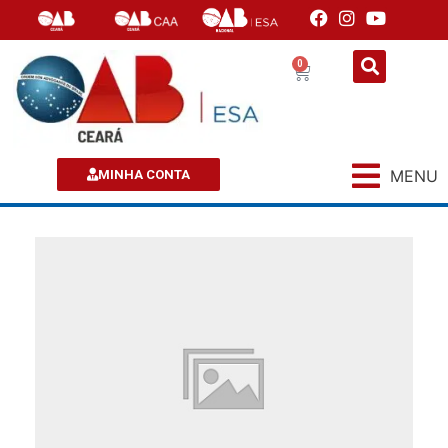
0
MENU
MINHA CONTA