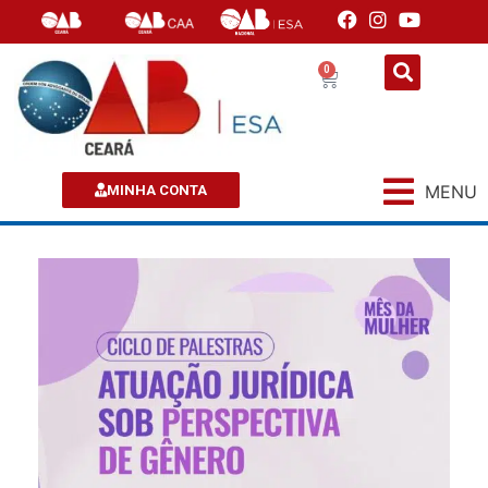
0
MENU
MINHA CONTA