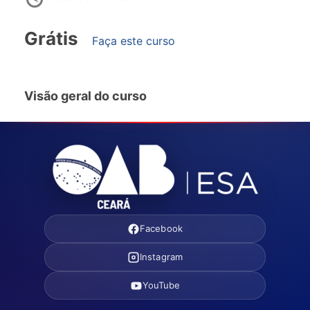
Grátis
Faça este curso
Visão geral do curso
Facebook
Instagram
YouTube