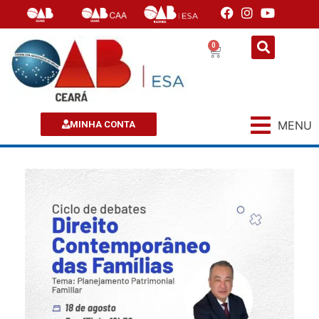
0
MENU
MINHA CONTA